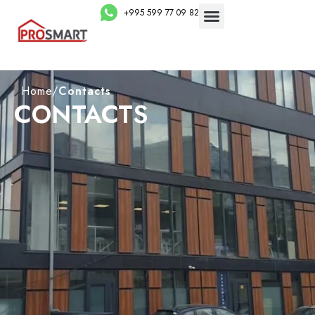
+995 599 77 09 82
Home
/
Contacts
CONTACTS