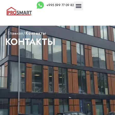
+995 599 77 09 82
Главная
/
Контакты
КОНТАКТЫ