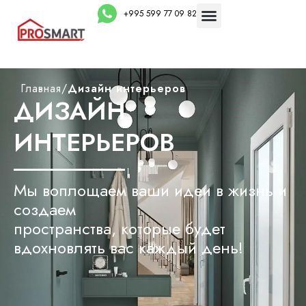
+995 599 77 09 82
Главная
/
Дизайн интерьеров
ДИЗАЙН
ИНТЕРЬЕРОВ
Мы воплощаем ваши идеи в жизнь и
создаем
пространства, которые будет
вдохновлять вас каждый день!