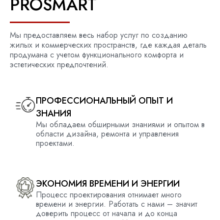
PROSMART
Мы предоставляем весь набор услуг по созданию
жилых и коммерческих
пространств, где каждая деталь
продумана с учетом
функционального комфорта
и
эстетических предпочтений
.
ПРОФЕССИОНАЛЬНЫЙ ОПЫТ И
ЗНАНИЯ
Мы
облада
ем
обширными знаниями и опытом в
области дизайна,
ремонта и управления
проектами
.
ЭКОНОМИЯ ВРЕМЕНИ И ЭНЕРГИИ
Процесс проектирования отнимает много
времени и энергии. Работать с
нами
– значит
доверить процесс от начала и до конца