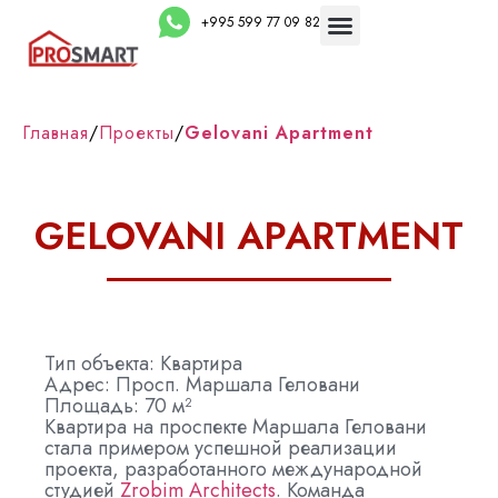
+995 599 77 09 82
Главная
/
Проекты
/
Gelovani Apartment
GELOVANI APARTMENT
Тип объекта: Квартира
Адрес: Просп. Маршала Геловани
Площадь: 70 м²
Квартира на проспекте Маршала Геловани
стала примером успешной реализации
проекта, разработанного международной
студией
Zrobim Architects
. Команда